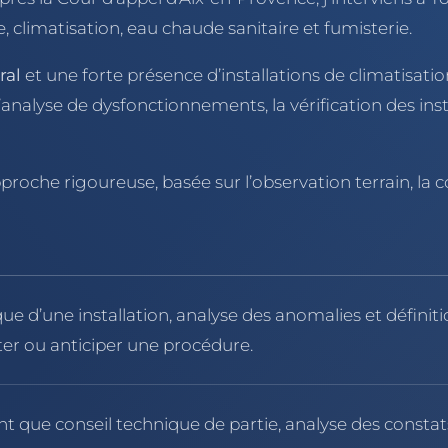
 climatisation, eau chaude sanitaire et fumisterie.
ral
et une forte présence d’installations de climatisati
’analyse de dysfonctionnements, la vérification des ins
pproche rigoureuse, basée sur l’observation terrain, la
ue d’une installation, analyse des anomalies et définiti
iter ou anticiper une procédure.
nt que conseil technique de partie, analyse des consta