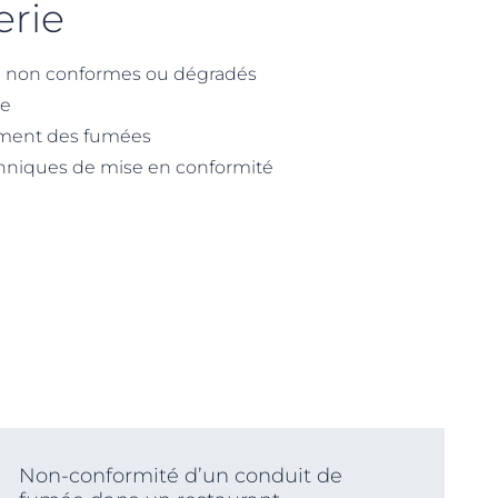
erie
 non conformes ou dégradés
ge
ement des fumées
chniques de mise en conformité
Non-conformité d’un conduit de