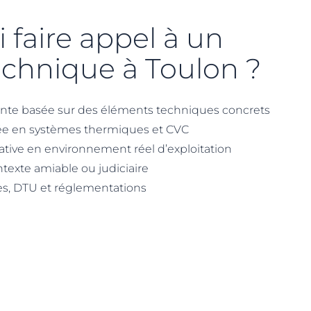
 faire appel à un
echnique à Toulon ?
nte basée sur des éléments techniques concrets
sée en systèmes thermiques et CVC
ative en environnement réel d’exploitation
texte amiable ou judiciaire
es, DTU et réglementations