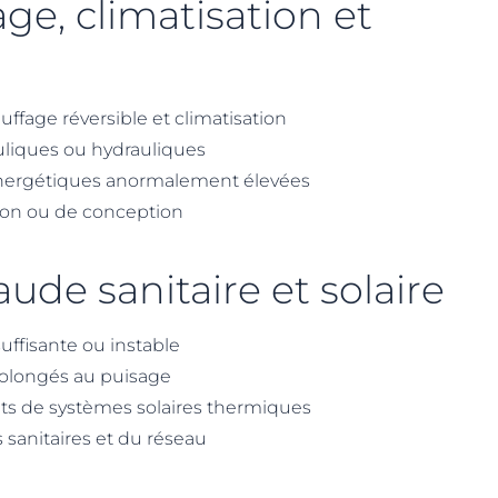
ge, climatisation et
uffage réversible et climatisation
uliques ou hydrauliques
ergétiques anormalement élevées
ion ou de conception
ude sanitaire et solaire
uffisante ou instable
rolongés au puisage
s de systèmes solaires thermiques
 sanitaires et du réseau