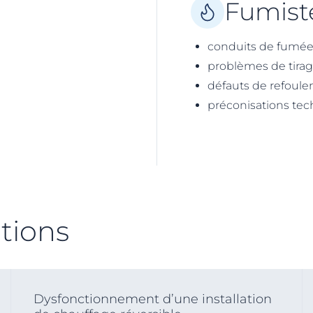
Fumist
conduits de fumée
problèmes de tira
défauts de refoul
préconisations te
tions
Dysfonctionnement d’une installation