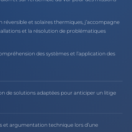
on réversible et solaires thermiques, j’accompagne
tallations et la résolution de problématiques
 compréhension des systèmes et l’application des
on de solutions adaptées pour anticiper un litige
ts et argumentation technique lors d’une