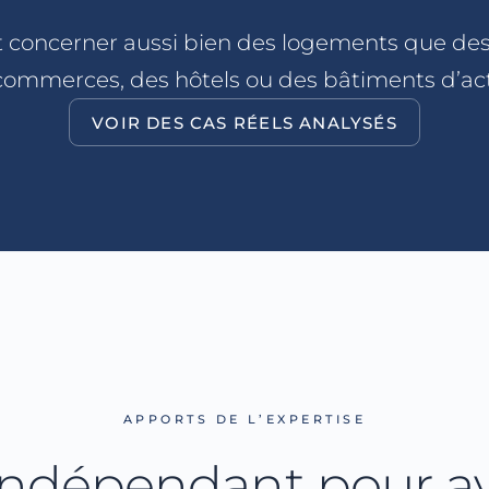
t concerner aussi bien des logements que des 
commerces, des hôtels ou des bâtiments d’acti
VOIR DES CAS RÉELS ANALYSÉS
APPORTS DE L’EXPERTISE
indépendant pour a