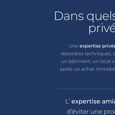
Dans quels
priv
Une
expertise priv
désordres techniques, 
un bâtiment, un local o
après un achat immobili
L’
expertise am
d’éviter une proc