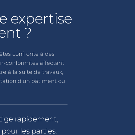
e expertise
ent ?
êtes confronté à des
n-conformités affectant
e à la suite de travaux,
itation d’un bâtiment ou
tige rapidement,
 pour les parties.