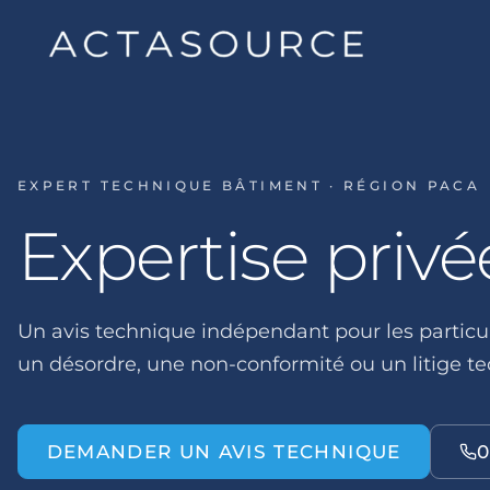
EXPERT TECHNIQUE BÂTIMENT · RÉGION PACA
Expertise privé
Un avis technique indépendant pour les particul
un désordre, une non-conformité ou un litige t
DEMANDER UN AVIS TECHNIQUE
0