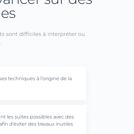
des
 sont difficiles à interpréter ou
.
es techniques à l’origine de la
nt les suites possibles avec des
fin d'éviter des travaux inutiles