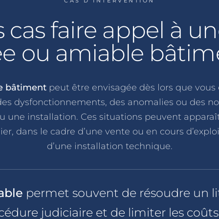
CAS D’INTERVENTION
 cas faire appel à un
ée ou amiable bâtim
ée bâtiment
peut être envisagée dès lors que vous 
des dysfonctionnements, des anomalies ou des no
u une installation. Ces situations peuvent apparaîtr
er, dans le cadre d’une vente ou en cours d’explo
d’une installation technique.
iable
permet souvent de résoudre un li
édure judiciaire et de limiter les coûts