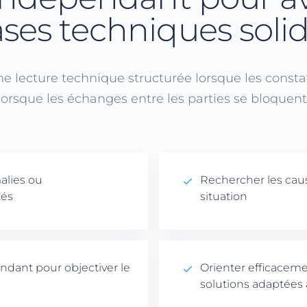
ses techniques soli
 lecture technique structurée lorsque les constats
lorsque les échanges entre les parties se bloquent
alies ou
Rechercher les caus
tés
situation
ndant pour objectiver le
Orienter efficaceme
solutions adaptées a