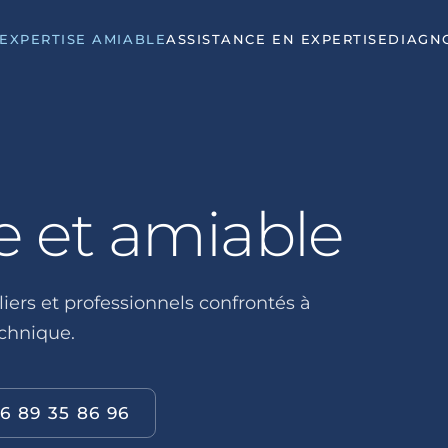
EXPERTISE AMIABLE
ASSISTANCE EN EXPERTISE
DIAGN
e et amiable
iers et professionnels confrontés à
echnique.
6 89 35 86 96