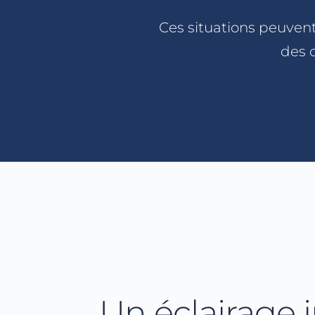
Ces situations peuven
des 
Un éclairage 