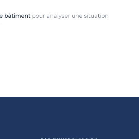
ue bâtiment
pour analyser une situation
?