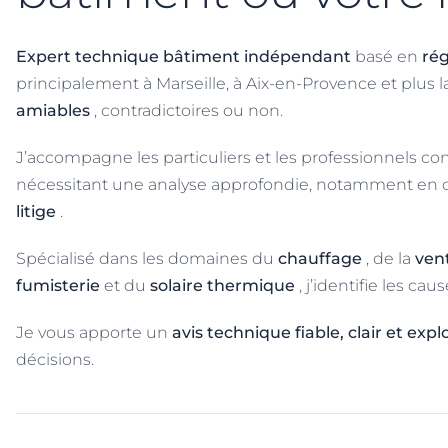
Expert technique bâtiment indépendant
basé en
ré
principalement à Marseille, à Aix-en-Provence et plus
amiables
, contradictoires ou non.
J’accompagne les particuliers et les professionnels c
nécessitant une analyse approfondie, notamment en 
litige
.
Spécialisé dans les domaines du
chauffage
, de la
ven
fumisterie
et du
solaire thermique
, j’identifie les ca
Je vous apporte un
avis technique fiable, clair et expl
décisions.