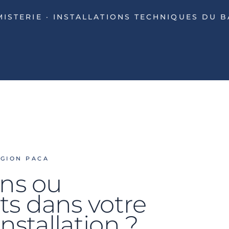
MISTERIE · INSTALLATIONS TECHNIQUES DU 
ÉGION PACA
ons ou
s dans votre
nstallation ?