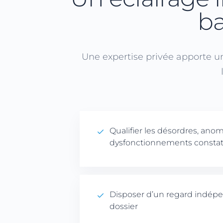
ba
Une expertise privée apporte une
Qualifier les désordres, anom
dysfonctionnements consta
Disposer d’un regard indépe
dossier