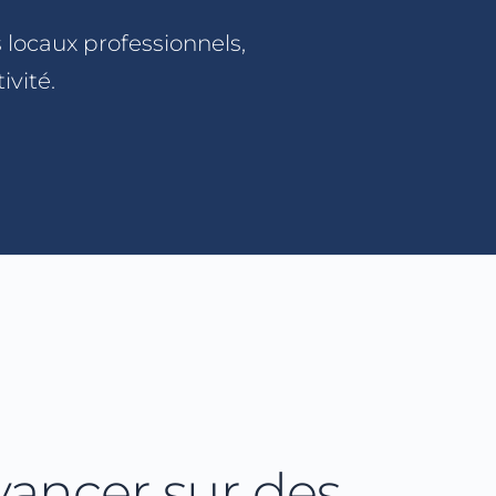
locaux professionnels,
vité.
vancer sur des