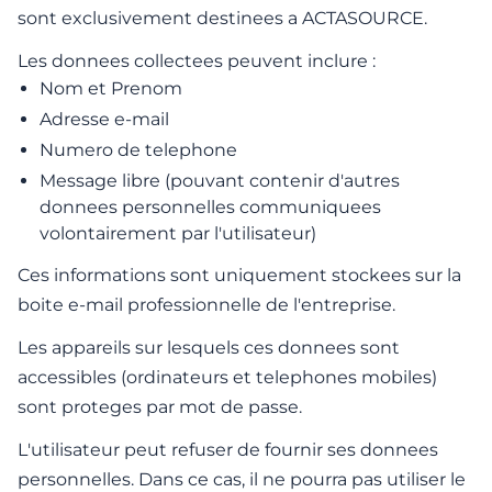
sont exclusivement destinees a ACTASOURCE.
Les donnees collectees peuvent inclure :
Nom et Prenom
Adresse e-mail
Numero de telephone
Message libre (pouvant contenir d'autres
donnees personnelles communiquees
volontairement par l'utilisateur)
Ces informations sont uniquement stockees sur la
boite e-mail professionnelle de l'entreprise.
Les appareils sur lesquels ces donnees sont
accessibles (ordinateurs et telephones mobiles)
sont proteges par mot de passe.
L'utilisateur peut refuser de fournir ses donnees
personnelles. Dans ce cas, il ne pourra pas utiliser le